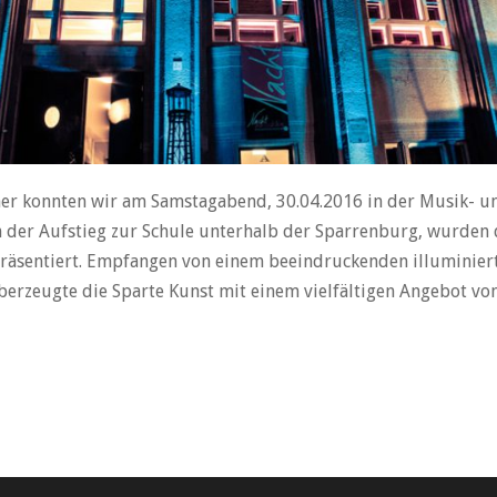
er konnten wir am Samstagabend, 30.04.2016 in der Musik- un
h der Aufstieg zur Schule unterhalb der Sparrenburg, wurden
präsentiert. Empfangen von einem beeindruckenden illuminie
erzeugte die Sparte Kunst mit einem vielfältigen Angebot von