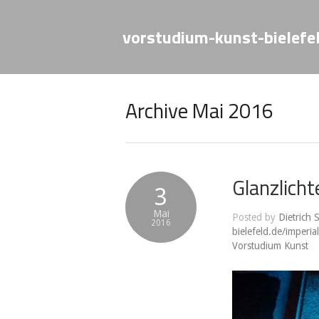
vorstudium-kunst-bielefe
Archive Mai 2016
Glanzlicht
3
Mai
Posted by
Dietrich 
2016
bielefeld.de/imperia
Vorstudium Kunst