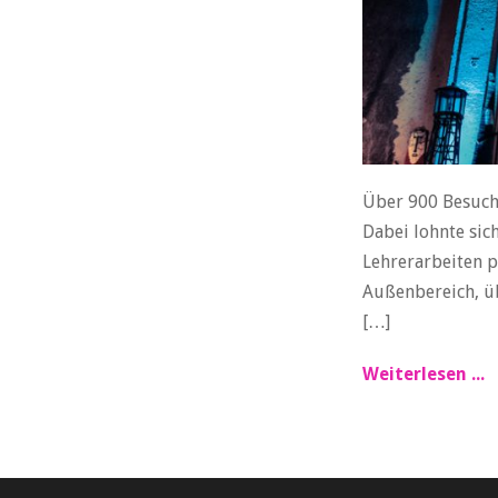
Über 900 Besuch
Dabei lohnte sic
Lehrerarbeiten 
Außenbereich, üb
[…]
Weiterlesen ...