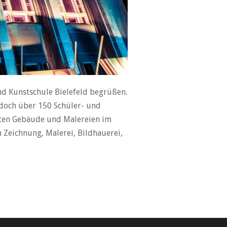
d Kunstschule Bielefeld begrüßen.
 doch über 150 Schüler- und
rten Gebäude und Malereien im
 Zeichnung, Malerei, Bildhauerei,