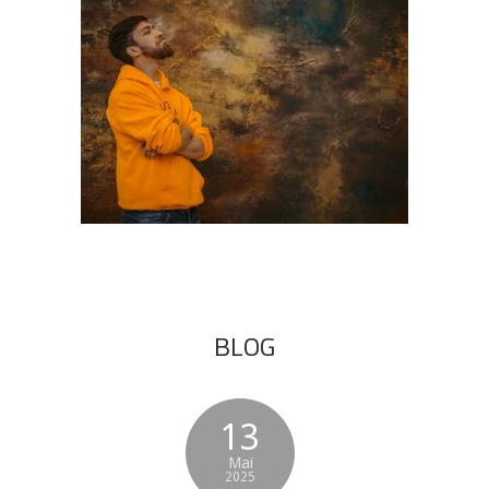
BLOG
13
Mai
2025