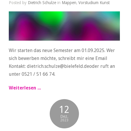
Posted by
Dietrich Schulze
in
Mappen
,
Vorstudium Kunst
Wir starten das neue Semester am 01.09.2025. Wer
sich bewerben möchte, schreibt mir eine Email
Kontakt: dietrich.schulze@bielefeld.deoder ruft an
unter 0521 / 51 66 74.
Weiterlesen ...
12
Dez.
2023