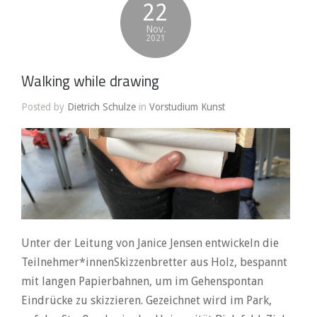
22
Nov.
2021
Walking while drawing
Posted by
Dietrich Schulze
in
Vorstudium Kunst
Unter der Leitung von Janice Jensen entwickeln die
Teilnehmer*innenSkizzenbretter aus Holz, bespannt
mit langen Papierbahnen, um im Gehenspontan
Eindrücke zu skizzieren. Gezeichnet wird im Park,