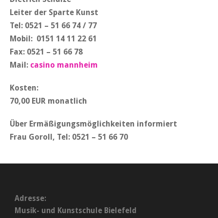
Leiter der Sparte Kunst
Tel: 0521 – 51 66 74 / 77
Mobil: 0151 14 11 22 61
Fax: 0521 – 51 66 78
Mail:
casino mannheim
Kosten:
70,00 EUR monatlich
Über Ermäßigungsmöglichkeiten informiert
Frau Goroll, Tel: 0521 – 51 66 70
Adresse:
Musik- und Kunstschule Bielefeld