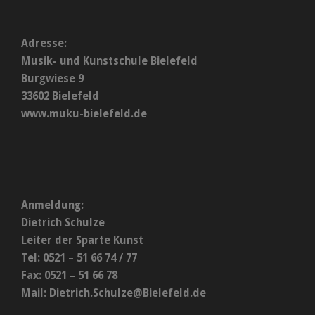
Adresse:
Musik- und Kunstschule Bielefeld
Burgwiese 9
33602 Bielefeld
www.muku-bielefeld.de
Anmeldung:
Dietrich Schulze
Leiter der Sparte Kunst
Tel: 0521 – 51 66 74 / 77
Fax: 0521 – 51 66 78
Mail:
Dietrich.Schulze@Bielefeld.de