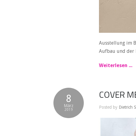
Ausstellung im B
Aufbau und der 
Weiterlesen ...
COVER ME
8
März
Posted by
Dietrich 
2019