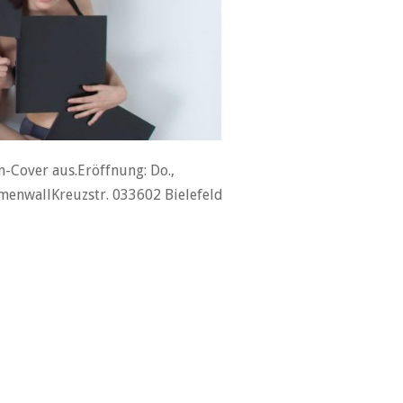
n-Cover aus.Eröffnung: Do.,
lmenwallKreuzstr. 033602 Bielefeld