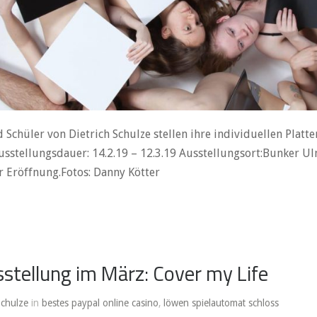
 Schüler von Dietrich Schulze stellen ihre individuellen Platte
usstellungsdauer: 14.2.19 – 12.3.19 Ausstellungsort:Bunker U
 Eröffnung.Fotos: Danny Kötter
stellung im März: Cover my Life
Schulze
in
bestes paypal online casino
,
löwen spielautomat schloss