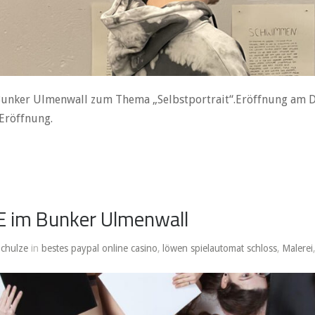
unker Ulmenwall zum Thema „Selbstportrait“.Eröffnung am Di.
Eröffnung.
 im Bunker Ulmenwall
Schulze
in
bestes paypal online casino
,
löwen spielautomat schloss
,
Malerei