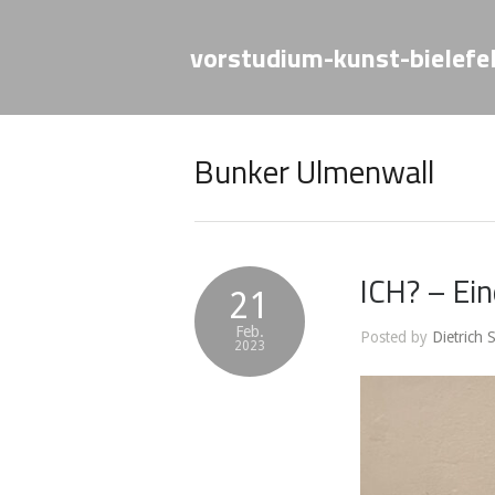
vorstudium-kunst-bielefe
Bunker Ulmenwall
ICH? – Ein
21
Feb.
Posted by
Dietrich 
2023