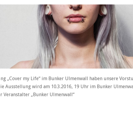
lung „Cover my Life“ im Bunker Ulmenwall haben unsere Vorst
ie Ausstellung wird am 10.3.2016, 19 Uhr im Bunker Ulmenwall
er Veranstalter „Bunker Ulmenwall“