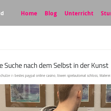
ld
Home
Blog
Unterricht
Stu
e Suche nach dem Selbst in der Kunst
Schulze
in
bestes paypal online casino
,
löwen spielautomat schloss
,
Malerei