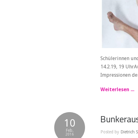
Schülerinnen und
14.2.19, 19 UhrA
Impressionen der
Weiterlesen ...
Bunkeraus
10
Feb.
Posted by
Dietrich 
2016