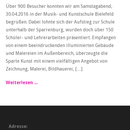
Über 900 Besucher konnten wir am Samstagabend,
30.04.2016 in der Musik- und Kunstschule Bielefeld
begrüßen. Dabei lohnte sich der Aufstieg zur Schule
unterhalb der Sparrenburg, wurden doch über 150
Schüler- und Lehrerarbeiten präsentiert. Empfangen
von einem beeindruckenden illuminierten Gebäude
und Malereien im Außenbereich, überzeugte die
Sparte Kunst mit einem vielfältigen Angebot von
Zeichnung, Malerei, Bildhauerei, […]
Weiterlesen ...
Adresse: