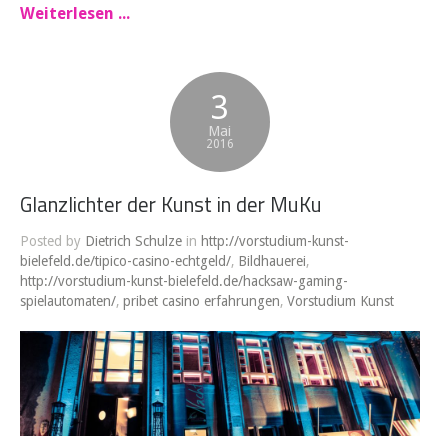
Weiterlesen ...
3
Mai
2016
Glanzlichter der Kunst in der MuKu
Posted by
Dietrich Schulze
in
http://vorstudium-kunst-
bielefeld.de/tipico-casino-echtgeld/
,
Bildhauerei
,
http://vorstudium-kunst-bielefeld.de/hacksaw-gaming-
spielautomaten/
,
pribet casino erfahrungen
,
Vorstudium Kunst