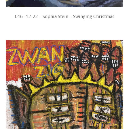
016 -12-22 – Sophia Stein – Swinging Christmas