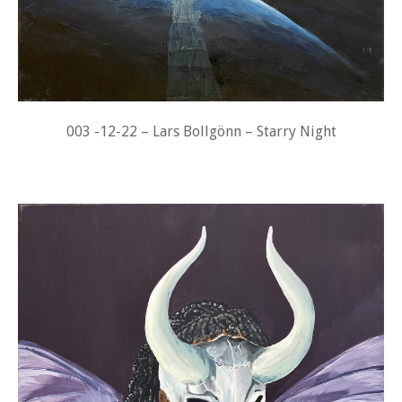
003 -12-22 – Lars Bollgönn – Starry Night