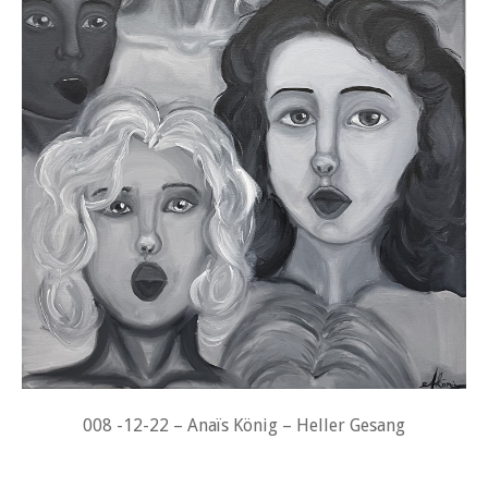
008 -12-22 – Anaïs König – Heller Gesang