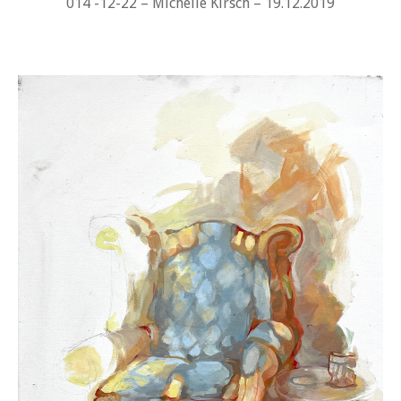
014 -12-22 – Michelle Kirsch – 19.12.2019