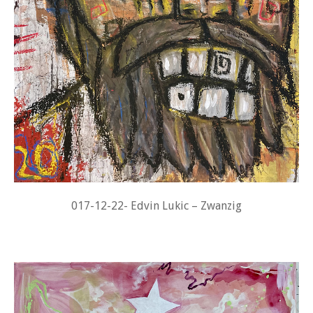
017-12-22- Edvin Lukic – Zwanzig