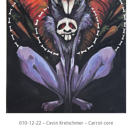
010-12-22 – Cevin Kretschmer – Carrot-core