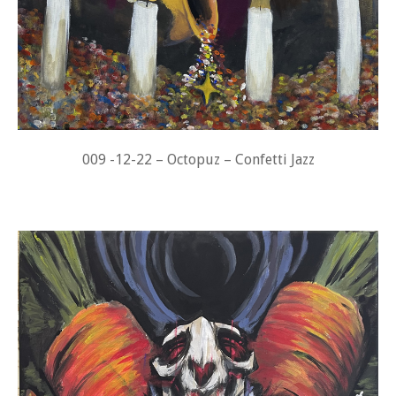
009 -12-22 – Octopuz – Confetti Jazz