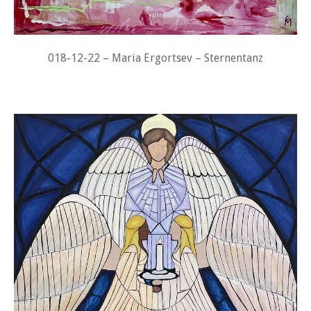
018-12-22 – Maria Ergortsev – Sternentanz