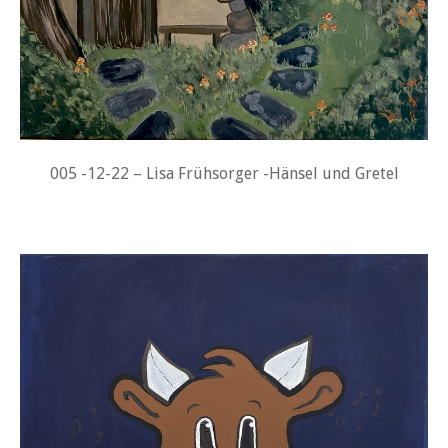
005 -12-22 – Lisa Frühsorger -Hänsel und Gretel