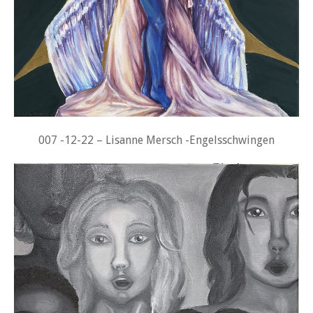
007 -12-22 – Lisanne Mersch -Engelsschwingen