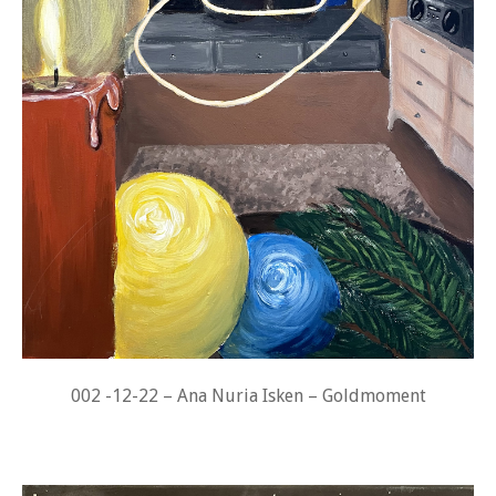
002 -12-22 – Ana Nuria Isken – Goldmoment