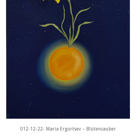
012-12-22- Maria Ergortsev – Blütenzauber