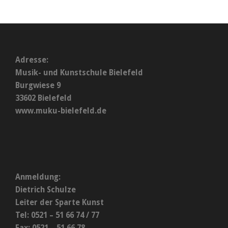
Adresse:
Musik- und Kunstschule Bielefeld
Burgwiese 9
33602 Bielefeld
www.muku-bielefeld.de
Anmeldung:
Dietrich Schulze
Leiter der Sparte Kunst
Tel: 0521 – 51 66 74 / 77