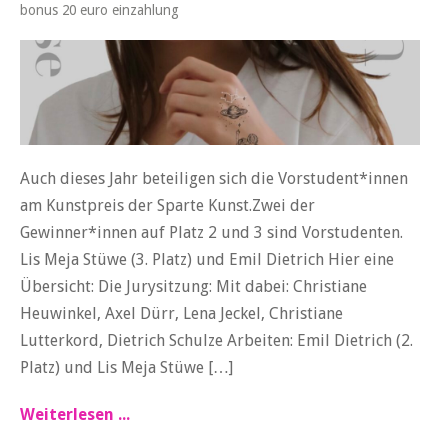
bonus 20 euro einzahlung
Auch dieses Jahr beteiligen sich die Vorstudent*innen
am Kunstpreis der Sparte Kunst.Zwei der
Gewinner*innen auf Platz 2 und 3 sind Vorstudenten.
Lis Meja Stüwe (3. Platz) und Emil Dietrich Hier eine
Übersicht: Die Jurysitzung: Mit dabei: Christiane
Heuwinkel, Axel Dürr, Lena Jeckel, Christiane
Lutterkord, Dietrich Schulze Arbeiten: Emil Dietrich (2.
Platz) und Lis Meja Stüwe […]
Weiterlesen ...