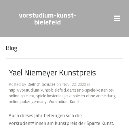
vorstudium-kunst-
bielefeld
Blog
Yael Niemeyer Kunstpreis
Posted by
Dietrich Schulze
on Nov. 22, 2020 in
http://vorstudium-kunst-bielefeld.de/casino-spiele-kostenlos-
online-spielen/
,
spiele kostenlos jetzt spielen ohne anmeldung
,
online poker germany
,
Vorstudium Kunst
Auch dieses Jahr beteiligen sich die
Vorstudent*innen am Kunstpreis der Sparte Kunst.