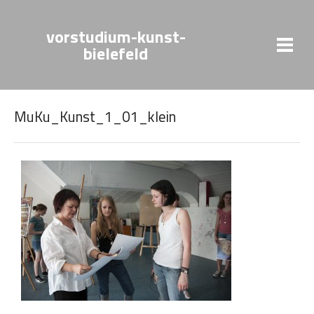
vorstudium-kunst-
bielefeld
MuKu_Kunst_1_01_klein