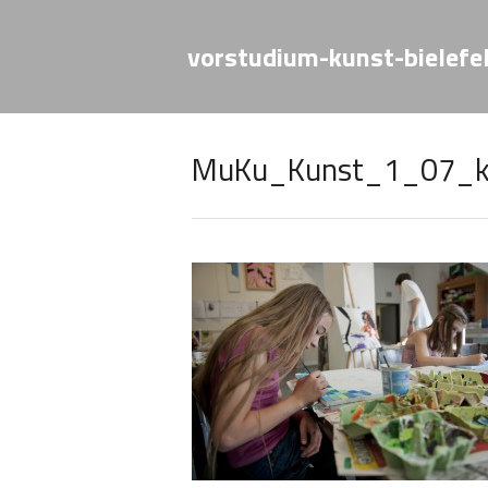
vorstudium-kunst-bielefe
MuKu_Kunst_1_07_kl