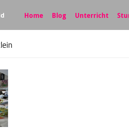
ld
Home
Blog
Unterricht
Stu
ein