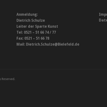
Imp
Anmeldung:
Dat
Dietrich Schulze
Leiter der Sparte Kunst
Tel: 0521 – 51 66 74 / 77
Fax: 0521 – 51 66 78
Mail:
Dietrich.Schulze@Bielefeld.de
ts Reserved.