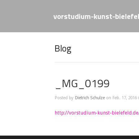
vorstudium-kunst-bielefe
Blog
_MG_0199
Posted by
Dietrich Schulze
on Feb. 17, 2016 
http://vorstudium-kunst-bielefeld.de