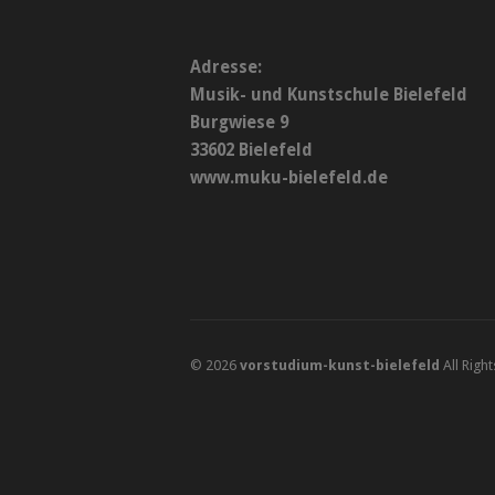
Adresse:
Musik- und Kunstschule Bielefeld
Burgwiese 9
33602 Bielefeld
www.muku-bielefeld.de
© 2026
vorstudium-kunst-bielefeld
All Righ