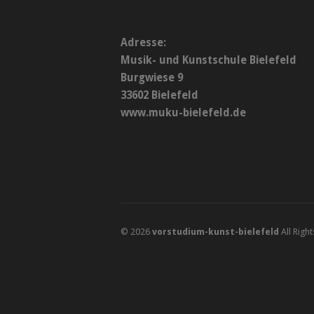
Adresse:
Musik- und Kunstschule Bielefeld
Burgwiese 9
33602 Bielefeld
www.muku-bielefeld.de
© 2026
vorstudium-kunst-bielefeld
All Righ