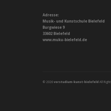
Adresse:
Musik- und Kunstschule Bielefeld
Burgwiese 9
33602 Bielefeld
www.muku-bielefeld.de
© 2026
vorstudium-kunst-bielefeld
All Righ