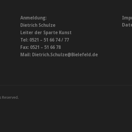
Imp
Anmeldung:
Dat
Dietrich Schulze
Leiter der Sparte Kunst
Tel: 0521 – 51 66 74 / 77
Fax: 0521 – 51 66 78
Mail:
Dietrich.Schulze@Bielefeld.de
ts Reserved.