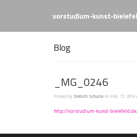
vorstudium-kunst-bielefe
Blog
_MG_0246
Posted by
Dietrich Schulze
on Feb. 17, 2016 
http://vorstudium-kunst-bielefeld.de