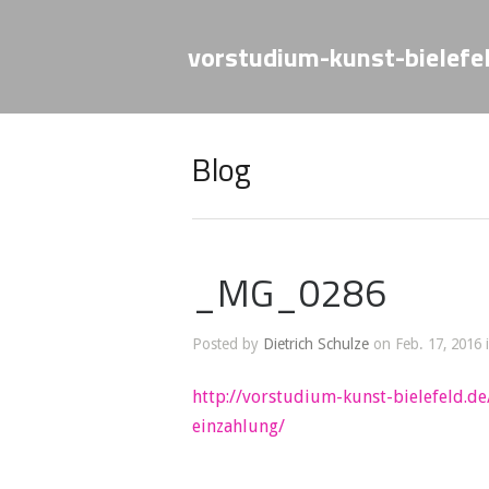
vorstudium-kunst-bielefe
Blog
_MG_0286
Posted by
Dietrich Schulze
on Feb. 17, 2016 
http://vorstudium-kunst-bielefeld.d
einzahlung/