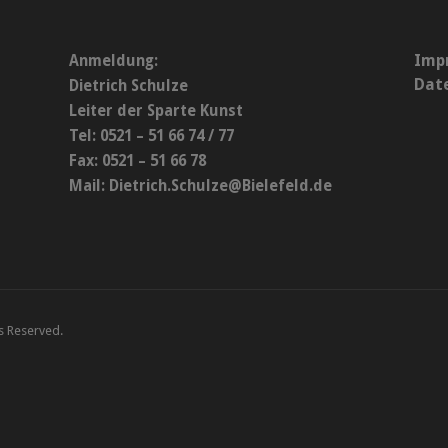
Imp
Anmeldung:
Dat
Dietrich Schulze
Leiter der Sparte Kunst
Tel: 0521 – 51 66 74 / 77
Fax: 0521 – 51 66 78
Mail:
Dietrich.Schulze@Bielefeld.de
ts Reserved.