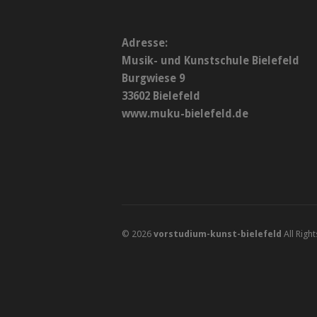
Adresse:
Musik- und Kunstschule Bielefeld
Burgwiese 9
33602 Bielefeld
www.muku-bielefeld.de
© 2026
vorstudium-kunst-bielefeld
All Righ