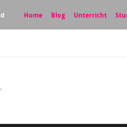
ld
Home
Blog
Unterricht
Stu
in