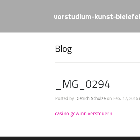
vorstudium-kunst-bielefe
Blog
_MG_0294
Posted by
Dietrich Schulze
on Feb. 17, 2016 
casino gewinn versteuern