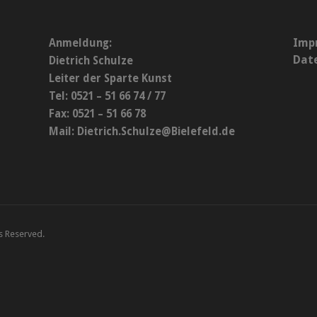
Imp
Anmeldung:
Dat
Dietrich Schulze
Leiter der Sparte Kunst
Tel: 0521 – 51 66 74 / 77
Fax: 0521 – 51 66 78
Mail:
Dietrich.Schulze@Bielefeld.de
ts Reserved.