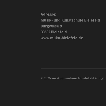
Adresse:
Musik- und Kunstschule Bielefeld
Burgwiese 9
33602 Bielefeld
www.muku-bielefeld.de
© 2026
vorstudium-kunst-bielefeld
All Righ