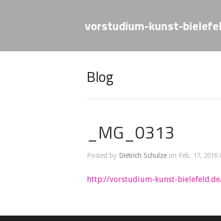
vorstudium-kunst-bielefe
Blog
_MG_0313
Posted by
Dietrich Schulze
on Feb. 17, 2016 
http://vorstudium-kunst-bielefeld.de