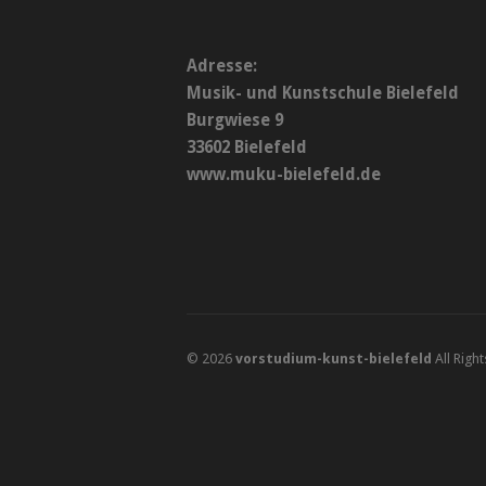
Adresse:
Musik- und Kunstschule Bielefeld
Burgwiese 9
33602 Bielefeld
www.muku-bielefeld.de
© 2026
vorstudium-kunst-bielefeld
All Righ