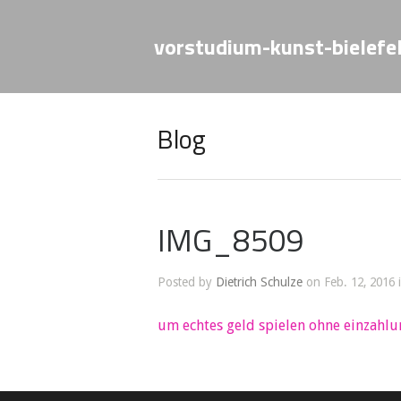
vorstudium-kunst-bielefe
Blog
IMG_8509
Posted by
Dietrich Schulze
on Feb. 12, 2016 
um echtes geld spielen ohne einzahlu