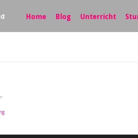
ld
Home
Blog
Unterricht
Stu
in
ng