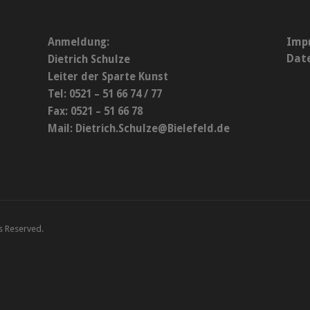
Imp
Anmeldung:
Dat
Dietrich Schulze
Leiter der Sparte Kunst
Tel: 0521 – 51 66 74 / 77
Fax: 0521 – 51 66 78
Mail:
Dietrich.Schulze@Bielefeld.de
ts Reserved.