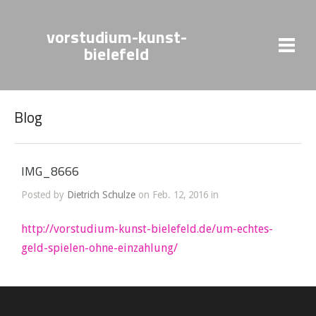
vorstudium-kunst-
bielefeld
Blog
IMG_8666
Posted by
Dietrich Schulze
on Feb. 12, 2016 in
http://vorstudium-kunst-bielefeld.de/um-echtes-
geld-spielen-ohne-einzahlung/