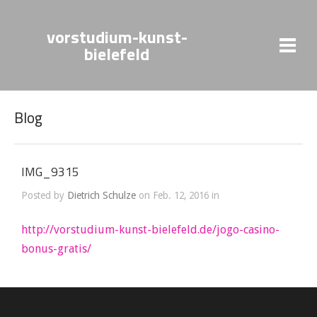
vorstudium-kunst-
bielefeld
Blog
IMG_9315
Posted by
Dietrich Schulze
on Feb. 12, 2016 in
http://vorstudium-kunst-bielefeld.de/jogo-casino-
bonus-gratis/