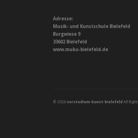
Adresse:
Musik- und Kunstschule Bielefeld
Burgwiese 9
33602 Bielefeld
www.muku-bielefeld.de
© 2026
vorstudium-kunst-bielefeld
All Righ