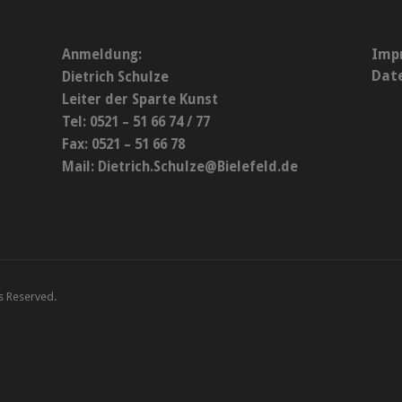
Imp
Anmeldung:
Dat
Dietrich Schulze
Leiter der Sparte Kunst
Tel: 0521 – 51 66 74 / 77
Fax: 0521 – 51 66 78
Mail:
Dietrich.Schulze@Bielefeld.de
ts Reserved.