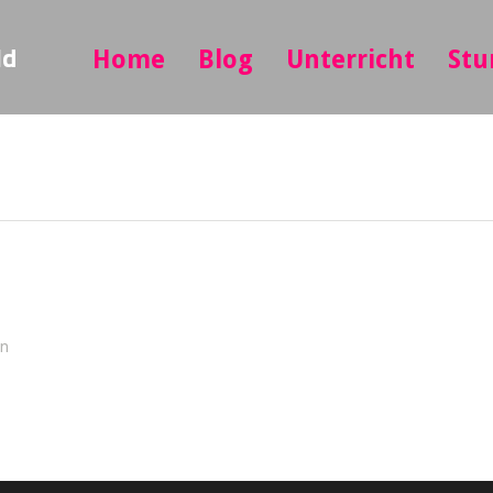
ld
Home
Blog
Unterricht
Stu
in