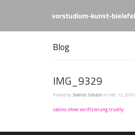
vorstudium-kunst-bielefe
Blog
IMG_9329
Posted by
Dietrich Schulze
on Feb. 12, 2016 
casino ohne verifizierung trustly