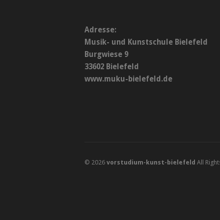
Adresse:
Musik- und Kunstschule Bielefeld
Burgwiese 9
33602 Bielefeld
www.muku-bielefeld.de
© 2026
vorstudium-kunst-bielefeld
All Righ