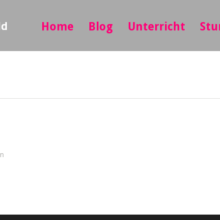
ld
Home
Blog
Unterricht
Stu
in