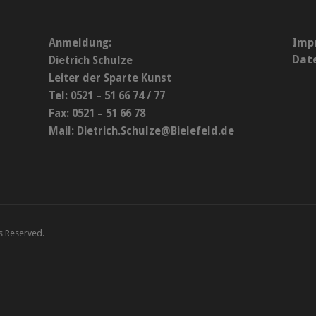
Imp
Anmeldung:
Dat
Dietrich Schulze
Leiter der Sparte Kunst
Tel: 0521 – 51 66 74 / 77
Fax: 0521 – 51 66 78
Mail:
Dietrich.Schulze@Bielefeld.de
ts Reserved.