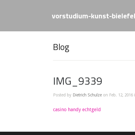
vorstudium-kunst-bielefe
Blog
IMG_9339
Posted by
Dietrich Schulze
on Feb. 12, 2016 
casino handy echtgeld