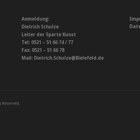
Imp
Anmeldung:
Dat
Dietrich Schulze
Leiter der Sparte Kunst
Tel: 0521 – 51 66 74 / 77
Fax: 0521 – 51 66 78
Mail:
Dietrich.Schulze@Bielefeld.de
ts Reserved.