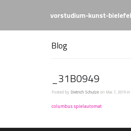
vorstudium-kunst-bielefe
Blog
_31B0949
Posted by
Dietrich Schulze
on Mai 7, 2019 in
columbus spielautomat