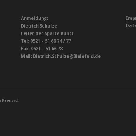
Imp
Anmeldung:
Dat
Dietrich Schulze
Leiter der Sparte Kunst
Tel: 0521 – 51 66 74 / 77
Fax: 0521 – 51 66 78
Mail:
Dietrich.Schulze@Bielefeld.de
ts Reserved.