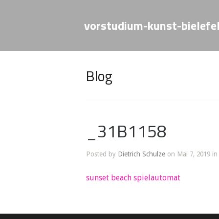
vorstudium-kunst-bielefe
Blog
_31B1158
Posted by
Dietrich Schulze
on Mai 7, 2019 in
sunset beach spielautomat