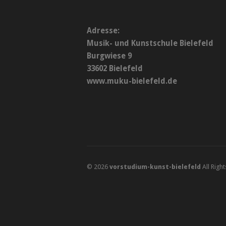
Adresse:
Musik- und Kunstschule Bielefeld
Burgwiese 9
33602 Bielefeld
www.muku-bielefeld.de
© 2026
vorstudium-kunst-bielefeld
All Righ