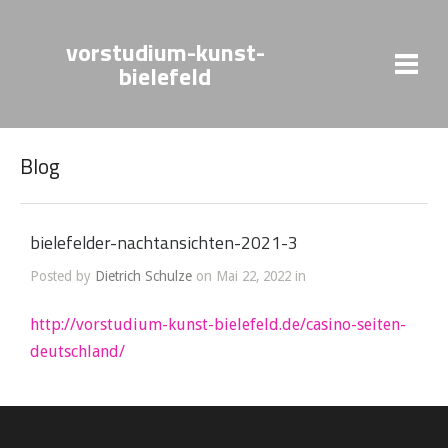
vorstudium-kunst-
bielefeld
Blog
bielefelder-nachtansichten-2021-3
Posted by
Dietrich Schulze
on Mai 22, 2022 in
http://vorstudium-kunst-bielefeld.de/casino-seiten-
deutschland/