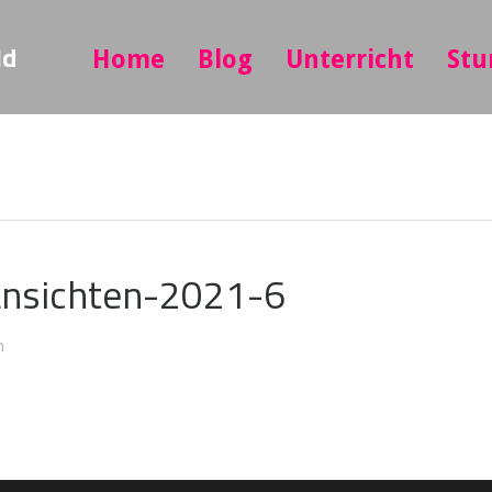
ld
Home
Blog
Unterricht
Stu
tansichten-2021-6
n