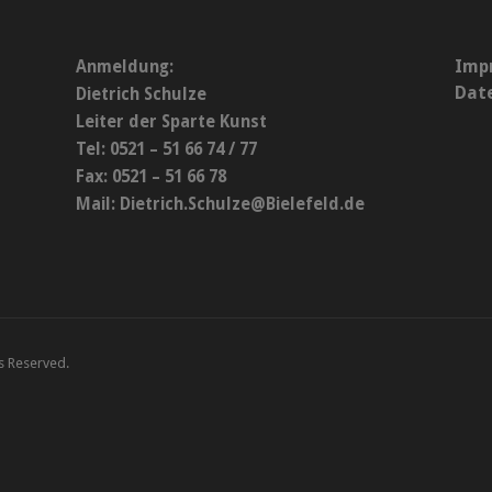
Imp
Anmeldung:
Dat
Dietrich Schulze
Leiter der Sparte Kunst
Tel: 0521 – 51 66 74 / 77
Fax: 0521 – 51 66 78
Mail:
Dietrich.Schulze@Bielefeld.de
ts Reserved.