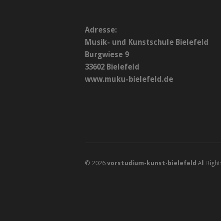
Adresse:
Musik- und Kunstschule Bielefeld
Burgwiese 9
33602 Bielefeld
www.muku-bielefeld.de
© 2026
vorstudium-kunst-bielefeld
All Righ