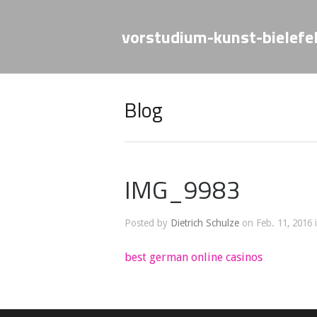
vorstudium-kunst-bielefe
Blog
IMG_9983
Posted by
Dietrich Schulze
on Feb. 11, 2016 
best german online casinos