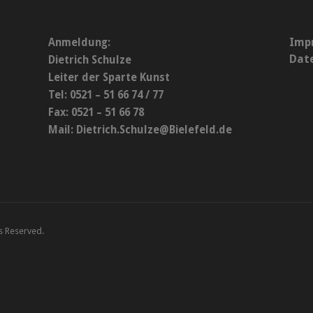
Imp
Anmeldung:
Dat
Dietrich Schulze
Leiter der Sparte Kunst
Tel: 0521 – 51 66 74 / 77
Fax: 0521 – 51 66 78
Mail:
Dietrich.Schulze@Bielefeld.de
ts Reserved.