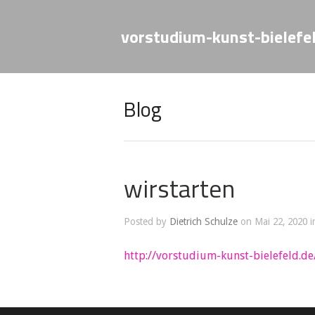
vorstudium-kunst-bielefe
Blog
wirstarten
Posted by
Dietrich Schulze
on Mai 22, 2020 i
http://vorstudium-kunst-bielefeld.d