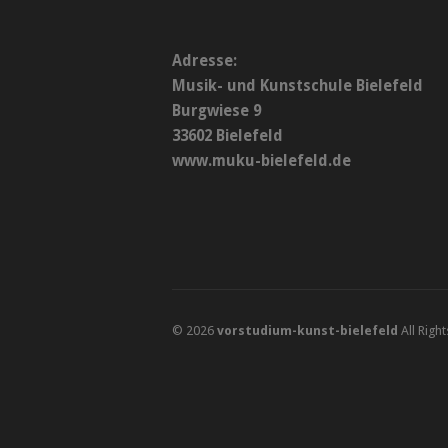
Adresse:
Musik- und Kunstschule Bielefeld
Burgwiese 9
33602 Bielefeld
www.muku-bielefeld.de
© 2026
vorstudium-kunst-bielefeld
All Righ