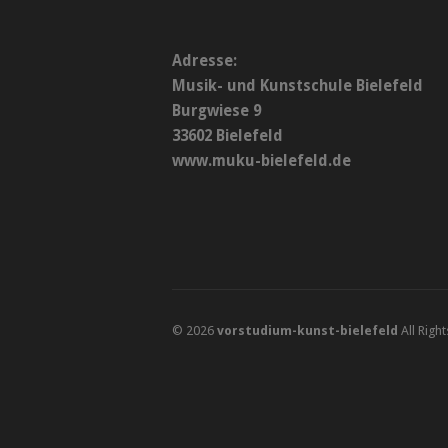
Adresse:
Musik- und Kunstschule Bielefeld
Burgwiese 9
33602 Bielefeld
www.muku-bielefeld.de
© 2026
vorstudium-kunst-bielefeld
All Righ