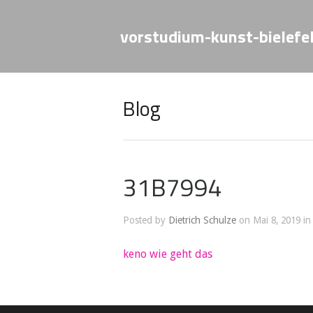
vorstudium-kunst-bielefe
Blog
31B7994
Posted by
Dietrich Schulze
on Mai 8, 2019 in
keno wie geht das