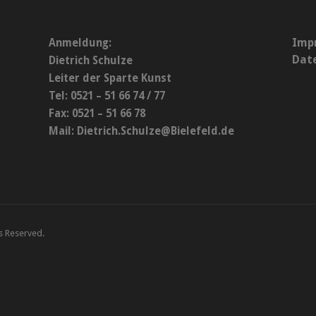
Imp
Anmeldung:
Dat
Dietrich Schulze
Leiter der Sparte Kunst
Tel: 0521 – 51 66 74 / 77
Fax: 0521 – 51 66 78
Mail:
Dietrich.Schulze@Bielefeld.de
ts Reserved.