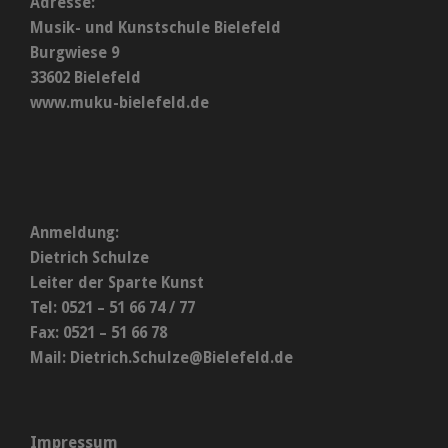
Adresse:
Musik- und Kunstschule Bielefeld
Burgwiese 9
33602 Bielefeld
www.muku-bielefeld.de
Anmeldung:
Dietrich Schulze
Leiter der Sparte Kunst
Tel: 0521 – 51 66 74 / 77
Fax: 0521 – 51 66 78
Mail:
Dietrich.Schulze@Bielefeld.de
Impressum