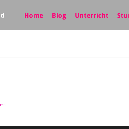
ld
Home
Blog
Unterricht
Stu
est