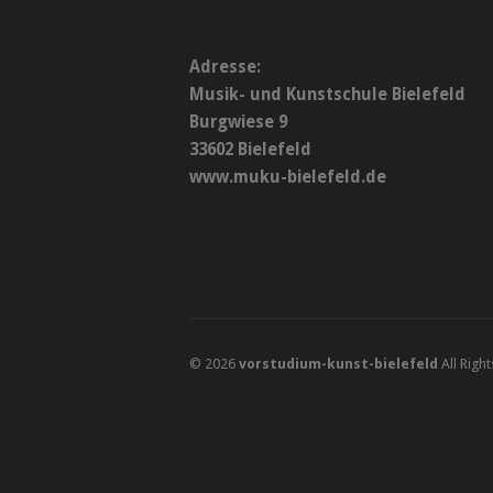
Adresse:
Musik- und Kunstschule Bielefeld
Burgwiese 9
33602 Bielefeld
www.muku-bielefeld.de
© 2026
vorstudium-kunst-bielefeld
All Righ