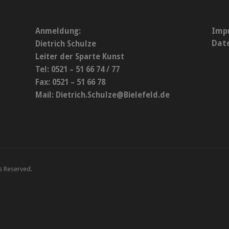
Imp
Anmeldung:
Dat
Dietrich Schulze
Leiter der Sparte Kunst
Tel: 0521 – 51 66 74 / 77
Fax: 0521 – 51 66 78
Mail:
Dietrich.Schulze@Bielefeld.de
ts Reserved.