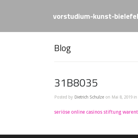
vorstudium-kunst-bielefe
Blog
31B8035
Posted by
Dietrich Schulze
on Mai 8, 2019 in
seriöse online casinos stiftung warent