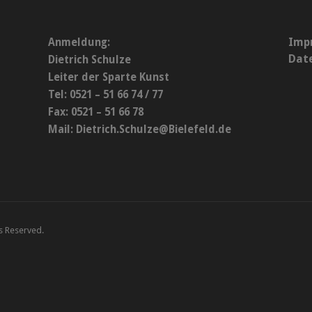
Imp
Anmeldung:
Dat
Dietrich Schulze
Leiter der Sparte Kunst
Tel: 0521 – 51 66 74 / 77
Fax: 0521 – 51 66 78
Mail:
Dietrich.Schulze@Bielefeld.de
ts Reserved.