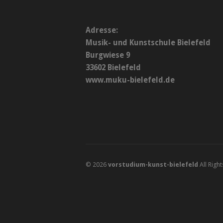
Adresse:
Musik- und Kunstschule Bielefeld
Burgwiese 9
33602 Bielefeld
www.muku-bielefeld.de
© 2026
vorstudium-kunst-bielefeld
All Righ