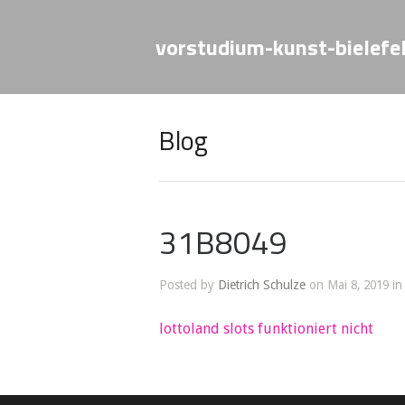
vorstudium-kunst-bielefe
Blog
31B8049
Posted by
Dietrich Schulze
on Mai 8, 2019 in
lottoland slots funktioniert nicht