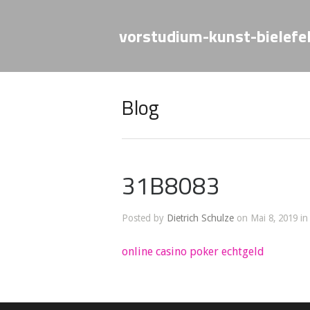
vorstudium-kunst-bielefe
Blog
31B8083
Posted by
Dietrich Schulze
on Mai 8, 2019 in
online casino poker echtgeld