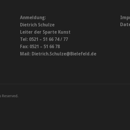
Imp
Anmeldung:
Dat
Dietrich Schulze
Leiter der Sparte Kunst
Tel: 0521 – 51 66 74 / 77
Fax: 0521 – 51 66 78
Mail:
Dietrich.Schulze@Bielefeld.de
ts Reserved.