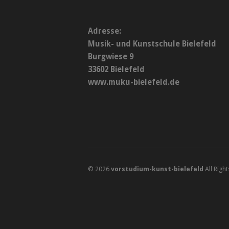
Adresse:
Musik- und Kunstschule Bielefeld
Burgwiese 9
33602 Bielefeld
www.muku-bielefeld.de
© 2026
vorstudium-kunst-bielefeld
All Righ