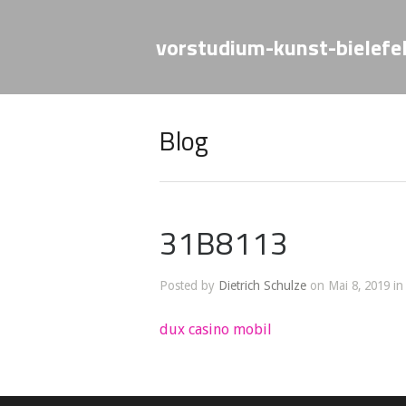
vorstudium-kunst-bielefe
Blog
31B8113
Posted by
Dietrich Schulze
on Mai 8, 2019 in
dux casino mobil