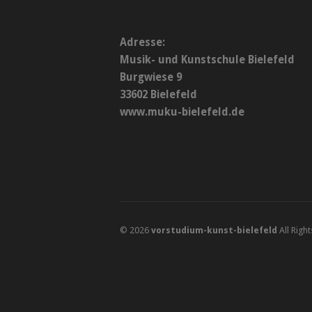
Adresse:
Musik- und Kunstschule Bielefeld
Burgwiese 9
33602 Bielefeld
www.muku-bielefeld.de
© 2026
vorstudium-kunst-bielefeld
All Righ