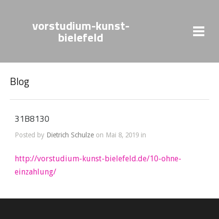
vorstudium-kunst-
bielefeld
Blog
31B8130
Posted by
Dietrich Schulze
on Mai 8, 2019 in
http://vorstudium-kunst-bielefeld.de/10-ohne-
einzahlung/