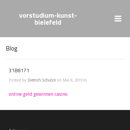
vorstudium-kunst-
bielefeld
Blog
31B8171
Posted by
Dietrich Schulze
on Mai 8, 2019 in
online geld gewinnen casino