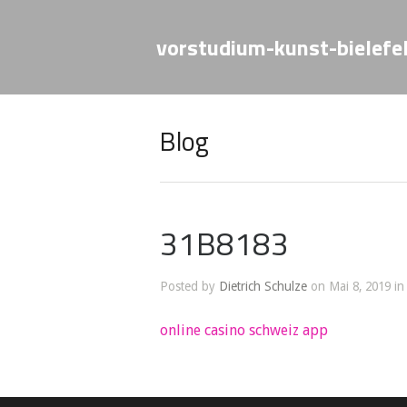
vorstudium-kunst-bielefe
Blog
31B8183
Posted by
Dietrich Schulze
on Mai 8, 2019 in
online casino schweiz app