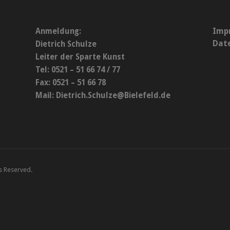
Imp
Anmeldung:
Dat
Dietrich Schulze
Leiter der Sparte Kunst
Tel: 0521 – 51 66 74 / 77
Fax: 0521 – 51 66 78
Mail:
Dietrich.Schulze@Bielefeld.de
ts Reserved.