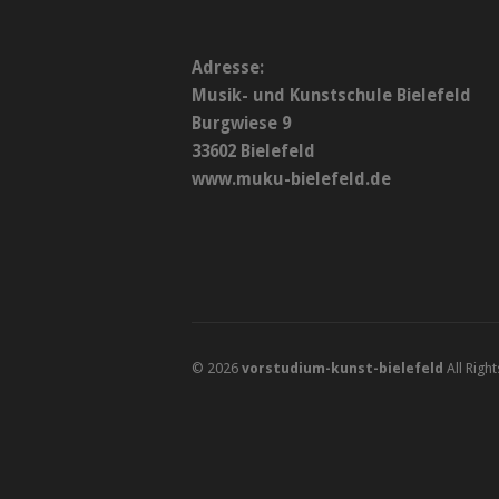
Adresse:
Musik- und Kunstschule Bielefeld
Burgwiese 9
33602 Bielefeld
www.muku-bielefeld.de
© 2026
vorstudium-kunst-bielefeld
All Righ