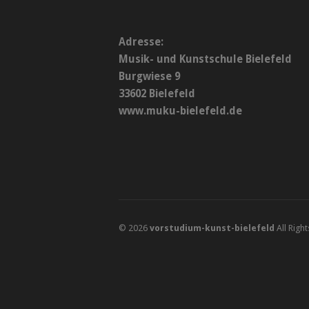
Adresse:
Musik- und Kunstschule Bielefeld
Burgwiese 9
33602 Bielefeld
www.muku-bielefeld.de
© 2026
vorstudium-kunst-bielefeld
All Righ