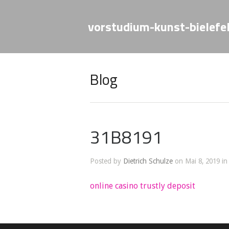
vorstudium-kunst-bielefe
Blog
31B8191
Posted by
Dietrich Schulze
on Mai 8, 2019 in
online casino trustly deposit