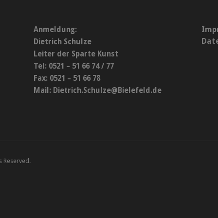
Imp
Anmeldung:
Dat
Dietrich Schulze
Leiter der Sparte Kunst
Tel: 0521 – 51 66 74 / 77
Fax: 0521 – 51 66 78
Mail:
Dietrich.Schulze@Bielefeld.de
ts Reserved.