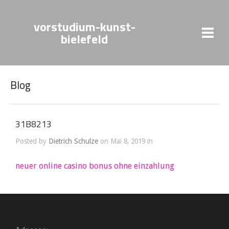
vorstudium-kunst-
bielefeld
Blog
31B8213
Posted by
Dietrich Schulze
on Mai 8, 2019 in
neuer online casino bonus ohne einzahlung