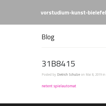
vorstudium-kunst-bielefe
Blog
31B8415
Posted by
Dietrich Schulze
on Mai 8, 2019 in
netent spielautomat