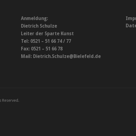
Imp
Anmeldung:
Dat
Dietrich Schulze
Leiter der Sparte Kunst
Tel: 0521 – 51 66 74 / 77
Fax: 0521 – 51 66 78
Mail:
Dietrich.Schulze@Bielefeld.de
ts Reserved.