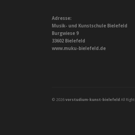
Adresse:
Musik- und Kunstschule Bielefeld
Burgwiese 9
33602 Bielefeld
www.muku-bielefeld.de
© 2026
vorstudium-kunst-bielefeld
All Righ