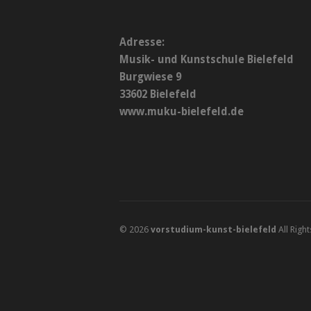
Adresse:
Musik- und Kunstschule Bielefeld
Burgwiese 9
33602 Bielefeld
www.muku-bielefeld.de
© 2026
vorstudium-kunst-bielefeld
All Righ