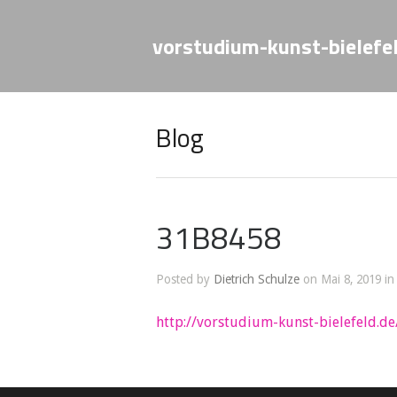
vorstudium-kunst-bielefe
Blog
31B8458
Posted by
Dietrich Schulze
on Mai 8, 2019 in
http://vorstudium-kunst-bielefeld.d