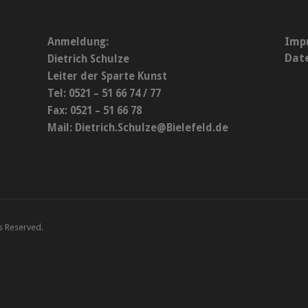
Imp
Anmeldung:
Dat
Dietrich Schulze
Leiter der Sparte Kunst
Tel: 0521 – 51 66 74 / 77
Fax: 0521 – 51 66 78
Mail:
Dietrich.Schulze@Bielefeld.de
ts Reserved.