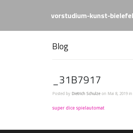
vorstudium-kunst-bielefe
Blog
_31B7917
Posted by
Dietrich Schulze
on Mai 8, 2019 in
super dice spielautomat