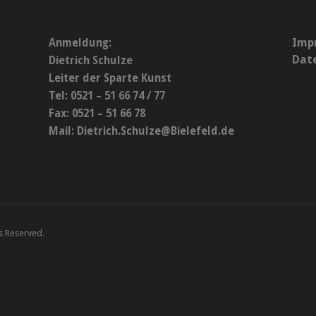
Imp
Anmeldung:
Dat
Dietrich Schulze
Leiter der Sparte Kunst
Tel: 0521 – 51 66 74 / 77
Fax: 0521 – 51 66 78
Mail:
Dietrich.Schulze@Bielefeld.de
ts Reserved.