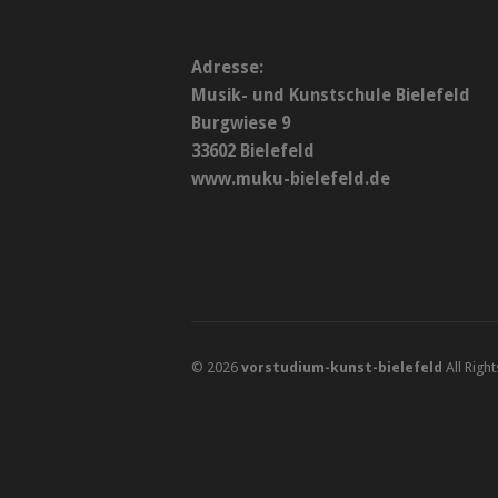
Adresse:
Musik- und Kunstschule Bielefeld
Burgwiese 9
33602 Bielefeld
www.muku-bielefeld.de
© 2026
vorstudium-kunst-bielefeld
All Righ