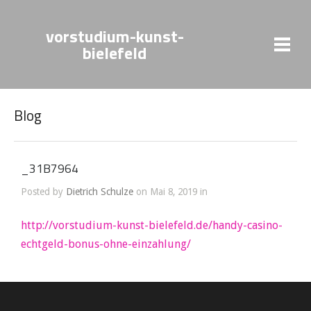
vorstudium-kunst-
bielefeld
Blog
_31B7964
Posted by
Dietrich Schulze
on Mai 8, 2019 in
http://vorstudium-kunst-bielefeld.de/handy-casino-
echtgeld-bonus-ohne-einzahlung/