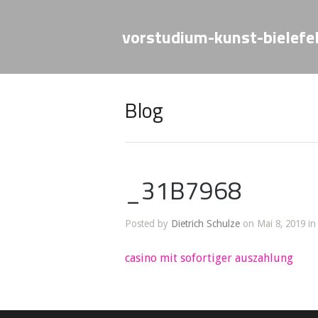
vorstudium-kunst-bielefe
Blog
_31B7968
Posted by
Dietrich Schulze
on Mai 8, 2019 in
casino mit sofortiger auszahlung