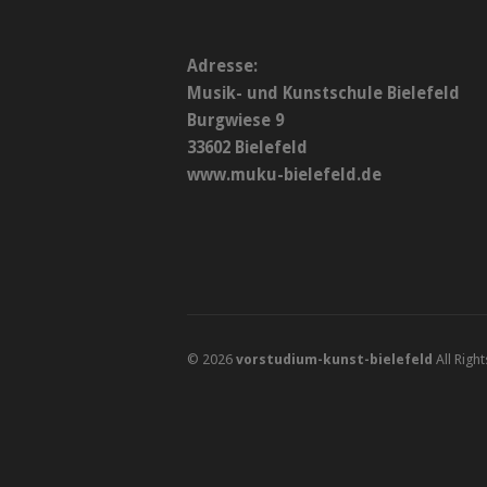
Adresse:
Musik- und Kunstschule Bielefeld
Burgwiese 9
33602 Bielefeld
www.muku-bielefeld.de
© 2026
vorstudium-kunst-bielefeld
All Righ