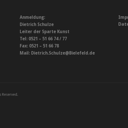
Imp
Anmeldung:
Dat
Dietrich Schulze
Leiter der Sparte Kunst
Tel: 0521 – 51 66 74 / 77
Fax: 0521 – 51 66 78
Mail:
Dietrich.Schulze@Bielefeld.de
ts Reserved.