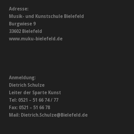
Adresse:
Musik- und Kunstschule Bielefeld
Burgwiese 9
33602 Bielefeld
www.muku-bielefeld.de
Anmeldung:
Dietrich Schulze
Leiter der Sparte Kunst
Tel: 0521 – 51 66 74 / 77
Fax: 0521 – 51 66 78
Mail:
Dietrich.Schulze@Bielefeld.de