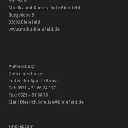
Adresse:
Musik- und Kunstschule Bielefeld
Burgwiese 9
33602 Bielefeld
www.muku-bielefeld.de
Anmeldung:
Dietrich Schulze
Leiter der Sparte Kunst
Tel: 0521 – 51 66 74 / 77
Fax: 0521 – 51 66 78
Mail:
Dietrich.Schulze@Bielefeld.de
Impressum