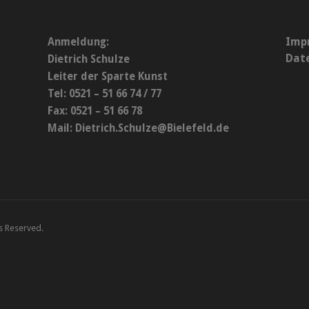
Imp
Anmeldung:
Dat
Dietrich Schulze
Leiter der Sparte Kunst
Tel: 0521 – 51 66 74 / 77
Fax: 0521 – 51 66 78
Mail:
Dietrich.Schulze@Bielefeld.de
ts Reserved.