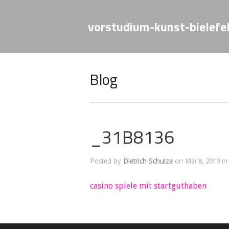
vorstudium-kunst-bielefe
Blog
_31B8136
Posted by
Dietrich Schulze
on Mai 8, 2019 in
casino spiele mit startguthaben