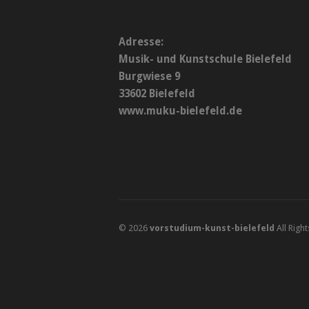
Adresse:
Musik- und Kunstschule Bielefeld
Burgwiese 9
33602 Bielefeld
www.muku-bielefeld.de
© 2026
vorstudium-kunst-bielefeld
All Righ