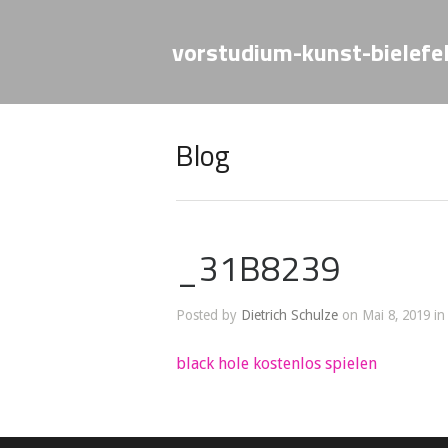
vorstudium-kunst-bielefe
Blog
_31B8239
Posted by
Dietrich Schulze
on Mai 8, 2019 in
black hole kostenlos spielen