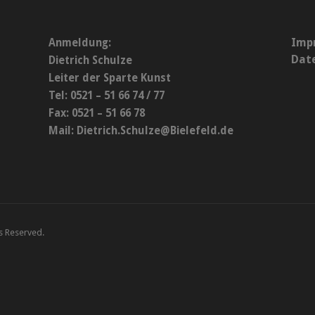
Imp
Anmeldung:
Dat
Dietrich Schulze
Leiter der Sparte Kunst
Tel: 0521 – 51 66 74 / 77
Fax: 0521 – 51 66 78
Mail:
Dietrich.Schulze@Bielefeld.de
ts Reserved.