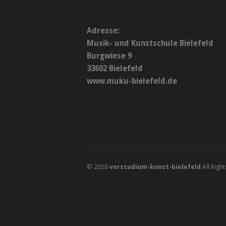
Adresse:
Musik- und Kunstschule Bielefeld
Burgwiese 9
33602 Bielefeld
www.muku-bielefeld.de
© 2026
vorstudium-kunst-bielefeld
All Righ