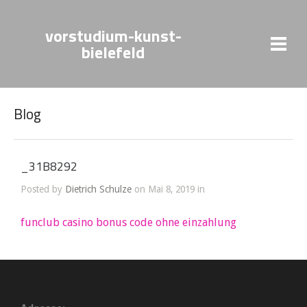
vorstudium-kunst-
bielefeld
Blog
_31B8292
Posted by
Dietrich Schulze
on Mai 8, 2019 in
funclub casino bonus code ohne einzahlung