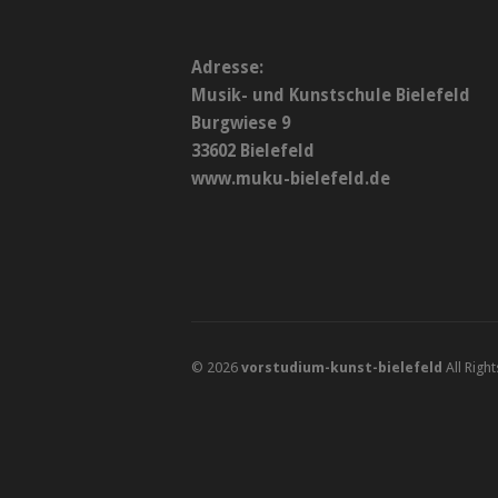
Adresse:
Musik- und Kunstschule Bielefeld
Burgwiese 9
33602 Bielefeld
www.muku-bielefeld.de
© 2026
vorstudium-kunst-bielefeld
All Righ