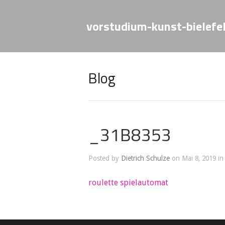
vorstudium-kunst-bielefe
Blog
_31B8353
Posted by
Dietrich Schulze
on Mai 8, 2019 in
roulette spielautomat