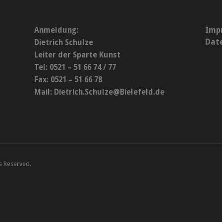
Imp
Anmeldung:
Dat
Dietrich Schulze
Leiter der Sparte Kunst
Tel: 0521 – 51 66 74 / 77
Fax: 0521 – 51 66 78
Mail:
Dietrich.Schulze@Bielefeld.de
ts Reserved.